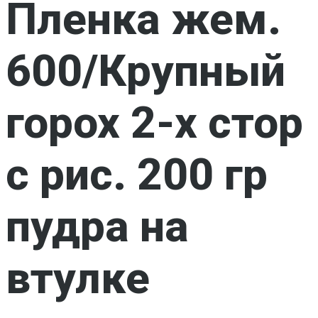
Пленка жем.
600/Крупный
горох 2-х стор
с рис. 200 гр
пудра на
втулке