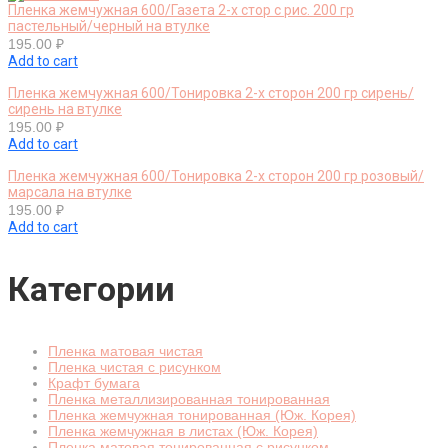
Пленка жемчужная 600/Газета 2-х стор с рис. 200 гр
пастельный/черный на втулке
195.00
₽
Add to cart
Пленка жемчужная 600/Тонировка 2-х сторон 200 гр сирень/
сирень на втулке
195.00
₽
Add to cart
Пленка жемчужная 600/Тонировка 2-х сторон 200 гр розовый/
марсала на втулке
195.00
₽
Add to cart
Категории
Пленка матовая чистая
Пленка чистая с рисунком
Крафт бумага
Пленка металлизированная тонированная
Пленка жемчужная тонированная (Юж. Корея)
Пленка жемчужная в листах (Юж. Корея)
Пленка матовая тонированная с рисунком