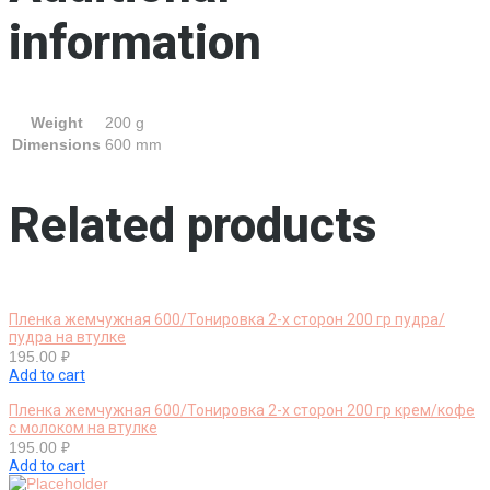
information
Weight
200 g
Dimensions
600 mm
Related products
Пленка жемчужная 600/Тонировка 2-х сторон 200 гр пудра/
пудра на втулке
195.00
₽
Add to cart
Пленка жемчужная 600/Тонировка 2-х сторон 200 гр крем/кофе
с молоком на втулке
195.00
₽
Add to cart