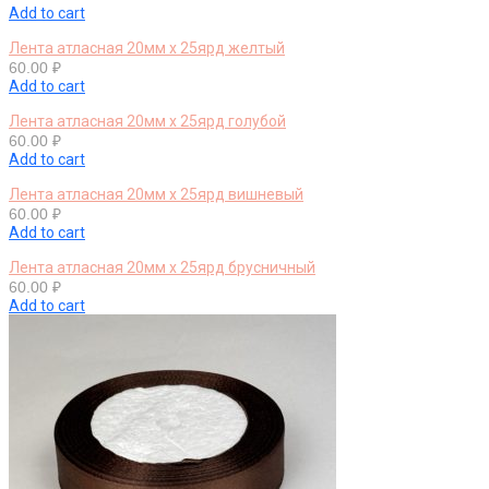
Add to cart
Лента атласная 20мм х 25ярд желтый
60.00
₽
Add to cart
Лента атласная 20мм х 25ярд голубой
60.00
₽
Add to cart
Лента атласная 20мм х 25ярд вишневый
60.00
₽
Add to cart
Лента атласная 20мм х 25ярд брусничный
60.00
₽
Add to cart