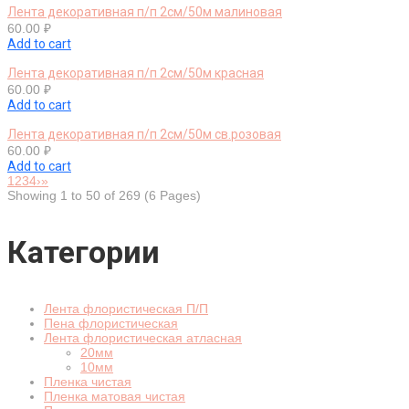
Лента декоративная п/п 2см/50м малиновая
60.00
₽
Add to cart
Лента декоративная п/п 2см/50м красная
60.00
₽
Add to cart
Лента декоративная п/п 2см/50м св.розовая
60.00
₽
Add to cart
1
2
3
4
›
»
Showing 1 to 50 of 269 (6 Pages)
Категории
Лента флористическая П/П
Пена флористическая
Лента флористическая атласная
20мм
10мм
Пленка чистая
Пленка матовая чистая