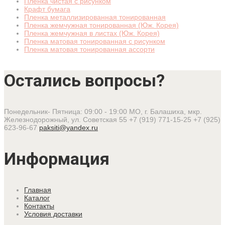
Пленка чистая с рисунком
Крафт бумага
Пленка металлизированная тонированная
Пленка жемчужная тонированная (Юж. Корея)
Пленка жемчужная в листах (Юж. Корея)
Пленка матовая тонированная с рисунком
Пленка матовая тонированная ассорти
Остались вопросы?
Понедельник- Пятница: 09:00 - 19:00
МО, г. Балашиха, мкр.
Железнодорожный, ул. Советская 55
+7 (919) 771-15-25
+7 (925)
623-96-67
paksiti@yandex.ru
Информация
Главная
Каталог
Контакты
Условия доставки