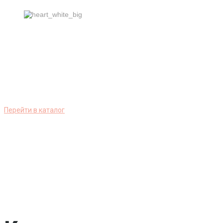
Флористическая упак
По выгодным ценам и с доставкой.
Перейти в каталог