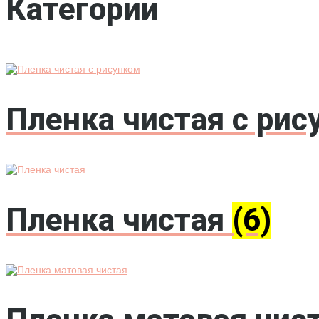
Категории
Пленка чистая с ри
Пленка чистая
(6)