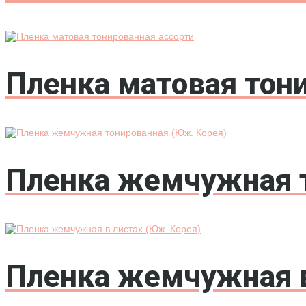
Пленка матовая тон
Пленка жемчужная т
Пленка жемчужная в