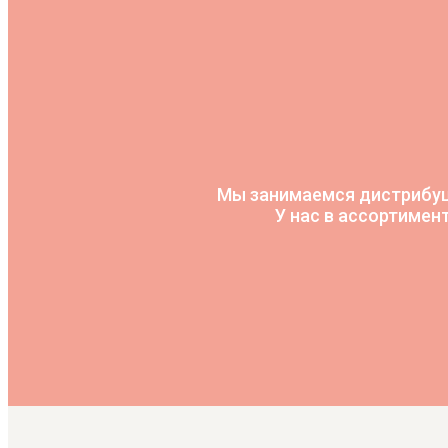
Мы занимаемся дистрибуц
У нас в ассортимен