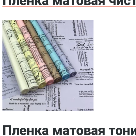
Пленка матовая чис
Пленка матовая тон