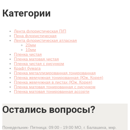
Категории
Лента флористическая П/П
Пена флористическая
Лента флористическая атласная
20мм
10мм
Пленка чистая
Пленка матовая чистая
Пленка чистая с рисунком
Крафт бумага
Пленка металлизированная тонированная
Пленка жемчужная тонированная (Юж. Корея)
Пленка жемчужная в листах (Юж. Корея)
Пленка матовая тонированная с рисунком
Пленка матовая тонированная ассорти
Остались вопросы?
Понедельник- Пятница: 09:00 - 19:00
МО, г. Балашиха, мкр.