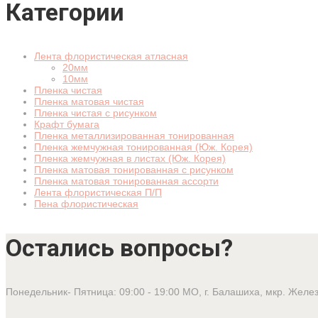
Категории
Лента флористическая атласная
20мм
10мм
Пленка чистая
Пленка матовая чистая
Пленка чистая с рисунком
Крафт бумага
Пленка металлизированная тонированная
Пленка жемчужная тонированная (Юж. Корея)
Пленка жемчужная в листах (Юж. Корея)
Пленка матовая тонированная с рисунком
Пленка матовая тонированная ассорти
Лента флористическая П/П
Пена флористическая
Остались вопросы?
Понедельник- Пятница: 09:00 - 19:00
МО, г. Балашиха, мкр. Желе