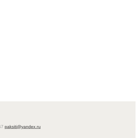
67
paksiti@yandex.ru