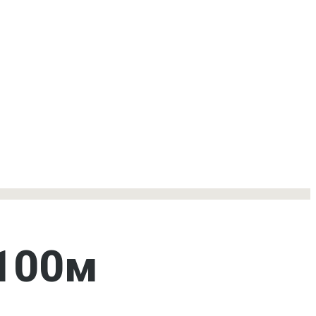
/100м