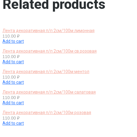
Related products
Лента декоративная п/п 2см/100м лимонная
110.00
₽
Add to cart
Лента декоративная п/п 2см/100м св.розовая
110.00
₽
Add to cart
Лента декоративная п/п 2см/100м ментол
110.00
₽
Add to cart
Лента декоративная п/п 2см/100м салатовая
110.00
₽
Add to cart
Лента декоративная п/п 2см/100м розовая
110.00
₽
Add to cart