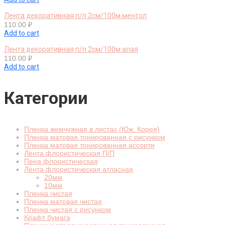
Лента декоративная п/п 2см/100м ментол
110.00
₽
Add to cart
Лента декоративная п/п 2см/100м алая
110.00
₽
Add to cart
Категории
Пленка жемчужная в листах (Юж. Корея)
Пленка матовая тонированная с рисунком
Пленка матовая тонированная ассорти
Лента флористическая П/П
Пена флористическая
Лента флористическая атласная
20мм
10мм
Пленка чистая
Пленка матовая чистая
Пленка чистая с рисунком
Крафт бумага