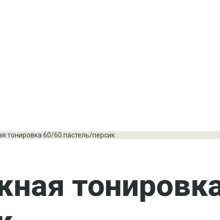
я тонировка 60/60 пастель/персик
ная тонировка