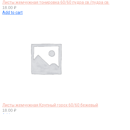
Листы жемчужная тонировка 60/60 пудра св./пудра св.
18.00
₽
Add to cart
Листы жемчужная Крупный горох 60/60 бежевый
18.00
₽
Add to cart