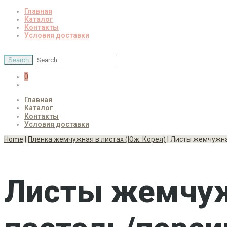
Главная
Каталог
Контакты
Условия доставки
0
Главная
Каталог
Контакты
Условия доставки
Home
|
Пленка жемчужная в листах (Юж. Корея)
| Листы жемчужна
Листы жемчуж